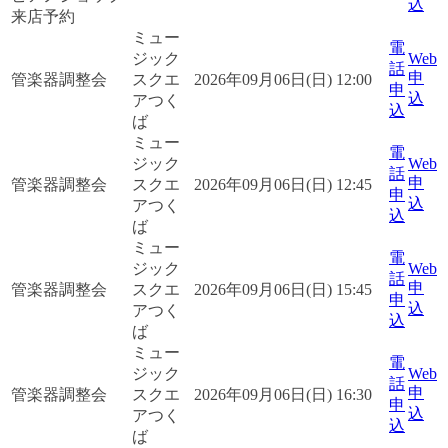
込
来店予約
ミュー
電
ジック
Web
話
申
管楽器調整会
スクエ
2026年09月06日(日) 12:00
申
込
アつく
込
ば
ミュー
電
ジック
Web
話
申
管楽器調整会
スクエ
2026年09月06日(日) 12:45
申
込
アつく
込
ば
ミュー
電
ジック
Web
話
申
管楽器調整会
スクエ
2026年09月06日(日) 15:45
申
込
アつく
込
ば
ミュー
電
ジック
Web
話
申
管楽器調整会
スクエ
2026年09月06日(日) 16:30
申
込
アつく
込
ば