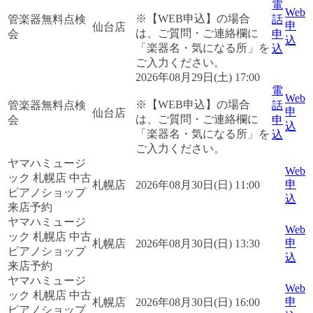
電
Web
※【WEB申込】の場合
管楽器無料点検
話
申
仙台店
は、ご質問・ご連絡欄に
会
申
込
「楽器名・気になる所」を
込
ご入力ください。
2026年08月29日(土) 17:00
電
Web
※【WEB申込】の場合
管楽器無料点検
話
申
仙台店
は、ご質問・ご連絡欄に
会
申
込
「楽器名・気になる所」を
込
ご入力ください。
ヤマハミュージ
Web
ック 札幌店 中古
申
札幌店
2026年08月30日(日) 11:00
ピアノショップ
込
来店予約
ヤマハミュージ
Web
ック 札幌店 中古
申
札幌店
2026年08月30日(日) 13:30
ピアノショップ
込
来店予約
ヤマハミュージ
Web
ック 札幌店 中古
申
札幌店
2026年08月30日(日) 16:00
ピアノショップ