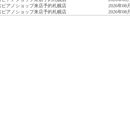
古ピアノショップ来店予約
札幌店
2026年08月
古ピアノショップ来店予約
札幌店
2026年08月