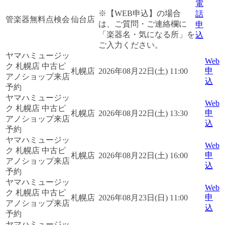
電
※【WEB申込】の場合
話
管楽器無料点検会
仙台店
は、ご質問・ご連絡欄に
申
「楽器名・気になる所」を
込
ご入力ください。
ヤマハミュージッ
Web
ク 札幌店 中古ピ
申
札幌店
2026年08月22日(土) 11:00
アノショップ来店
込
予約
ヤマハミュージッ
Web
ク 札幌店 中古ピ
申
札幌店
2026年08月22日(土) 13:30
アノショップ来店
込
予約
ヤマハミュージッ
Web
ク 札幌店 中古ピ
申
札幌店
2026年08月22日(土) 16:00
アノショップ来店
込
予約
ヤマハミュージッ
Web
ク 札幌店 中古ピ
申
札幌店
2026年08月23日(日) 11:00
アノショップ来店
込
予約
ヤマハミュージッ