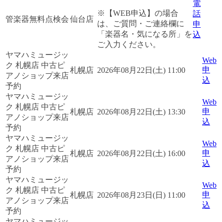
電
※【WEB申込】の場合
話
管楽器無料点検会
仙台店
は、ご質問・ご連絡欄に
申
「楽器名・気になる所」を
込
ご入力ください。
ヤマハミュージッ
Web
ク 札幌店 中古ピ
申
札幌店
2026年08月22日(土) 11:00
アノショップ来店
込
予約
ヤマハミュージッ
Web
ク 札幌店 中古ピ
申
札幌店
2026年08月22日(土) 13:30
アノショップ来店
込
予約
ヤマハミュージッ
Web
ク 札幌店 中古ピ
申
札幌店
2026年08月22日(土) 16:00
アノショップ来店
込
予約
ヤマハミュージッ
Web
ク 札幌店 中古ピ
申
札幌店
2026年08月23日(日) 11:00
アノショップ来店
込
予約
ヤマハミュージッ