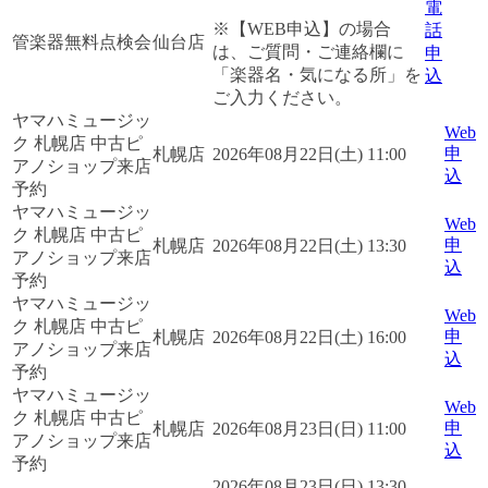
電
※【WEB申込】の場合
話
管楽器無料点検会
仙台店
は、ご質問・ご連絡欄に
申
「楽器名・気になる所」を
込
ご入力ください。
ヤマハミュージッ
Web
ク 札幌店 中古ピ
申
札幌店
2026年08月22日(土) 11:00
アノショップ来店
込
予約
ヤマハミュージッ
Web
ク 札幌店 中古ピ
申
札幌店
2026年08月22日(土) 13:30
アノショップ来店
込
予約
ヤマハミュージッ
Web
ク 札幌店 中古ピ
申
札幌店
2026年08月22日(土) 16:00
アノショップ来店
込
予約
ヤマハミュージッ
Web
ク 札幌店 中古ピ
申
札幌店
2026年08月23日(日) 11:00
アノショップ来店
込
予約
2026年08月23日(日) 13:30