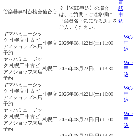
電
※【WEB申込】の場合
話
管楽器無料点検会
仙台店
は、ご質問・ご連絡欄に
申
「楽器名・気になる所」を
込
ご入力ください。
ヤマハミュージッ
Web
ク 札幌店 中古ピ
申
札幌店
2026年08月22日(土) 11:00
アノショップ来店
込
予約
ヤマハミュージッ
Web
ク 札幌店 中古ピ
申
札幌店
2026年08月22日(土) 13:30
アノショップ来店
込
予約
ヤマハミュージッ
Web
ク 札幌店 中古ピ
申
札幌店
2026年08月22日(土) 16:00
アノショップ来店
込
予約
ヤマハミュージッ
Web
ク 札幌店 中古ピ
申
札幌店
2026年08月23日(日) 11:00
アノショップ来店
込
予約
2026年08月23日(日) 13:30