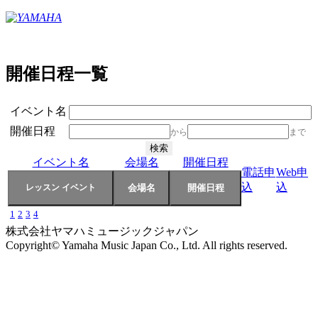
開催日程一覧
イベント名
開催日程
から
まで
イベント名
会場名
開催日程
電話申
Web申
込
込
1
2
3
4
株式会社ヤマハミュージックジャパン
Copyright© Yamaha Music Japan Co., Ltd. All rights reserved.