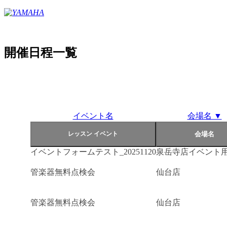
開催日程一覧
イベント名
会場名 ▼
イベントフォームテスト_20251120
泉岳寺店イベント
管楽器無料点検会
仙台店
管楽器無料点検会
仙台店