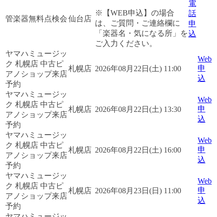
電
※【WEB申込】の場合
話
管楽器無料点検会
仙台店
は、ご質問・ご連絡欄に
申
「楽器名・気になる所」を
込
ご入力ください。
ヤマハミュージッ
Web
ク 札幌店 中古ピ
申
札幌店
2026年08月22日(土) 11:00
アノショップ来店
込
予約
ヤマハミュージッ
Web
ク 札幌店 中古ピ
申
札幌店
2026年08月22日(土) 13:30
アノショップ来店
込
予約
ヤマハミュージッ
Web
ク 札幌店 中古ピ
申
札幌店
2026年08月22日(土) 16:00
アノショップ来店
込
予約
ヤマハミュージッ
Web
ク 札幌店 中古ピ
申
札幌店
2026年08月23日(日) 11:00
アノショップ来店
込
予約
ヤマハミュージッ