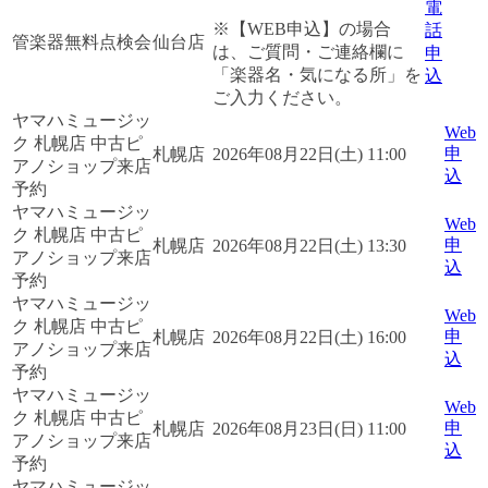
電
※【WEB申込】の場合
話
管楽器無料点検会
仙台店
は、ご質問・ご連絡欄に
申
「楽器名・気になる所」を
込
ご入力ください。
ヤマハミュージッ
Web
ク 札幌店 中古ピ
申
札幌店
2026年08月22日(土) 11:00
アノショップ来店
込
予約
ヤマハミュージッ
Web
ク 札幌店 中古ピ
申
札幌店
2026年08月22日(土) 13:30
アノショップ来店
込
予約
ヤマハミュージッ
Web
ク 札幌店 中古ピ
申
札幌店
2026年08月22日(土) 16:00
アノショップ来店
込
予約
ヤマハミュージッ
Web
ク 札幌店 中古ピ
申
札幌店
2026年08月23日(日) 11:00
アノショップ来店
込
予約
ヤマハミュージッ