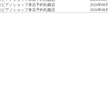
古ピアノショップ来店予約
札幌店
2026年08月
古ピアノショップ来店予約
札幌店
2026年08月