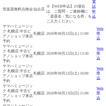
電
※【WEB申込】の場合
話
管楽器無料点検会
仙台店
は、ご質問・ご連絡欄に
申
「楽器名・気になる所」を
込
ご入力ください。
ヤマハミュージッ
Web
ク 札幌店 中古ピ
申
札幌店
2026年08月22日(土) 11:00
アノショップ来店
込
予約
ヤマハミュージッ
Web
ク 札幌店 中古ピ
申
札幌店
2026年08月22日(土) 13:30
アノショップ来店
込
予約
ヤマハミュージッ
Web
ク 札幌店 中古ピ
申
札幌店
2026年08月22日(土) 16:00
アノショップ来店
込
予約
ヤマハミュージッ
Web
ク 札幌店 中古ピ
申
札幌店
2026年08月23日(日) 11:00
アノショップ来店
込
予約
ヤマハミュージッ