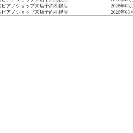
古ピアノショップ来店予約
札幌店
2026年08月
古ピアノショップ来店予約
札幌店
2026年08月