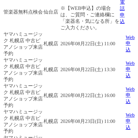
電
※【WEB申込】の場合
話
管楽器無料点検会
仙台店
は、ご質問・ご連絡欄に
申
「楽器名・気になる所」を
込
ご入力ください。
ヤマハミュージッ
Web
ク 札幌店 中古ピ
申
札幌店
2026年08月22日(土) 11:00
アノショップ来店
込
予約
ヤマハミュージッ
Web
ク 札幌店 中古ピ
申
札幌店
2026年08月22日(土) 13:30
アノショップ来店
込
予約
ヤマハミュージッ
Web
ク 札幌店 中古ピ
申
札幌店
2026年08月22日(土) 16:00
アノショップ来店
込
予約
ヤマハミュージッ
Web
ク 札幌店 中古ピ
申
札幌店
2026年08月23日(日) 11:00
アノショップ来店
込
予約
ヤマハミュージッ