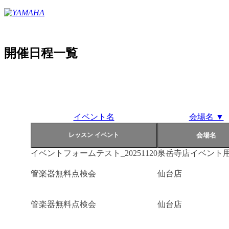
開催日程一覧
イベント名
会場名 ▼
イベントフォームテスト_20251120
泉岳寺店イベント
管楽器無料点検会
仙台店
管楽器無料点検会
仙台店