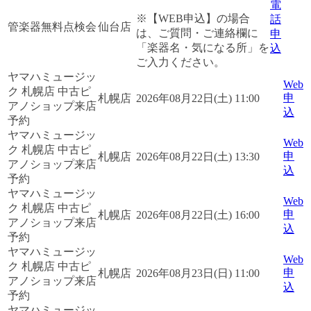
電
※【WEB申込】の場合
話
管楽器無料点検会
仙台店
は、ご質問・ご連絡欄に
申
「楽器名・気になる所」を
込
ご入力ください。
ヤマハミュージッ
Web
ク 札幌店 中古ピ
申
札幌店
2026年08月22日(土) 11:00
アノショップ来店
込
予約
ヤマハミュージッ
Web
ク 札幌店 中古ピ
申
札幌店
2026年08月22日(土) 13:30
アノショップ来店
込
予約
ヤマハミュージッ
Web
ク 札幌店 中古ピ
申
札幌店
2026年08月22日(土) 16:00
アノショップ来店
込
予約
ヤマハミュージッ
Web
ク 札幌店 中古ピ
申
札幌店
2026年08月23日(日) 11:00
アノショップ来店
込
予約
ヤマハミュージッ