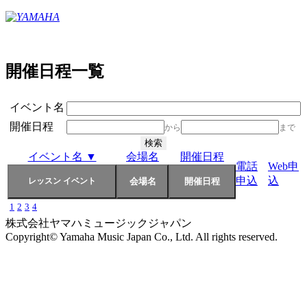
開催日程一覧
イベント名
開催日程
から
まで
イベント名 ▼
会場名
開催日程
電話
Web申
申込
込
1
2
3
4
株式会社ヤマハミュージックジャパン
Copyright© Yamaha Music Japan Co., Ltd. All rights reserved.