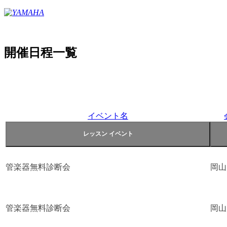
開催日程一覧
イベント名
管楽器無料診断会
岡山
管楽器無料診断会
岡山