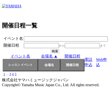
開催日程一覧
イベント名
開催日程
から
まで
イベント名
会場名 ▲
開催日程
電話
Web申
申込
込
1
...
3
4
5
株式会社ヤマハミュージックジャパン
Copyright© Yamaha Music Japan Co., Ltd. All rights reserved.