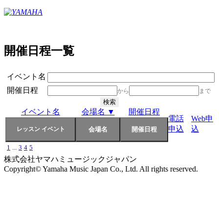
開催日程一覧
イベント名
開催日程
から
まで
イベント名
会場名 ▼
開催日程
電話
Web申
申込
込
1
...
3
4
5
株式会社ヤマハミュージックジャパン
Copyright© Yamaha Music Japan Co., Ltd. All rights reserved.