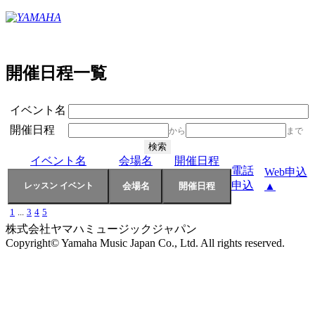
開催日程一覧
イベント名
開催日程
から
まで
イベント名
会場名
開催日程
電話
Web申込
申込
▲
1
...
3
4
5
株式会社ヤマハミュージックジャパン
Copyright© Yamaha Music Japan Co., Ltd. All rights reserved.