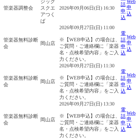
ジック
Web
話
申
管楽器調整会
スクエ
2026年09月06日(日) 16:30
申
込
アつく
込
ば
2026年09月27日(日) 11:00
電
Web
※【WEB申込】の場合は、
管楽器無料診断
話
申
岡山店
ご質問・ご連絡欄に「楽器
会
申
込
名・点検希望内容」をご入
込
力ください。
2026年09月27日(日) 11:30
電
Web
※【WEB申込】の場合は、
管楽器無料診断
話
申
岡山店
ご質問・ご連絡欄に「楽器
会
申
込
名・点検希望内容」をご入
込
力ください。
2026年09月27日(日) 13:30
電
Web
※【WEB申込】の場合は、
管楽器無料診断
話
申
岡山店
ご質問・ご連絡欄に「楽器
会
申
込
名・点検希望内容」をご入
込
力ください。