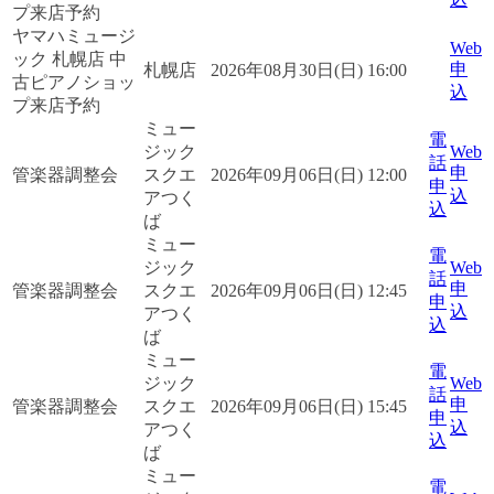
プ来店予約
ヤマハミュージ
Web
ック 札幌店 中
申
札幌店
2026年08月30日(日) 16:00
古ピアノショッ
込
プ来店予約
ミュー
電
ジック
Web
話
申
管楽器調整会
スクエ
2026年09月06日(日) 12:00
申
込
アつく
込
ば
ミュー
電
ジック
Web
話
申
管楽器調整会
スクエ
2026年09月06日(日) 12:45
申
込
アつく
込
ば
ミュー
電
ジック
Web
話
申
管楽器調整会
スクエ
2026年09月06日(日) 15:45
申
込
アつく
込
ば
ミュー
電