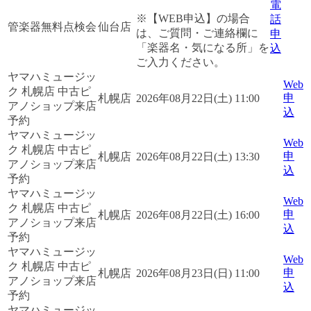
電
※【WEB申込】の場合
話
管楽器無料点検会
仙台店
は、ご質問・ご連絡欄に
申
「楽器名・気になる所」を
込
ご入力ください。
ヤマハミュージッ
Web
ク 札幌店 中古ピ
申
札幌店
2026年08月22日(土) 11:00
アノショップ来店
込
予約
ヤマハミュージッ
Web
ク 札幌店 中古ピ
申
札幌店
2026年08月22日(土) 13:30
アノショップ来店
込
予約
ヤマハミュージッ
Web
ク 札幌店 中古ピ
申
札幌店
2026年08月22日(土) 16:00
アノショップ来店
込
予約
ヤマハミュージッ
Web
ク 札幌店 中古ピ
申
札幌店
2026年08月23日(日) 11:00
アノショップ来店
込
予約
ヤマハミュージッ