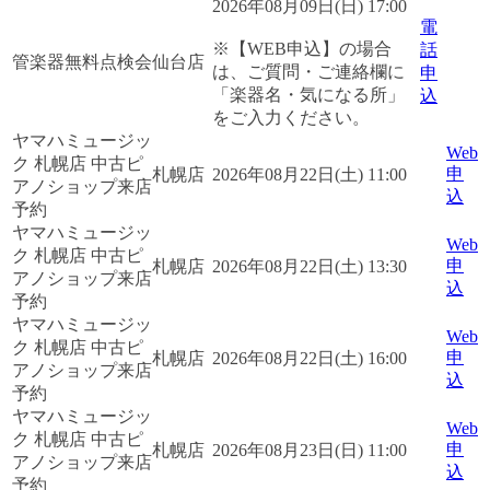
2026年08月09日(日) 17:00
電
※【WEB申込】の場合
話
管楽器無料点検会
仙台店
は、ご質問・ご連絡欄に
申
「楽器名・気になる所」
込
をご入力ください。
ヤマハミュージッ
Web
ク 札幌店 中古ピ
申
札幌店
2026年08月22日(土) 11:00
アノショップ来店
込
予約
ヤマハミュージッ
Web
ク 札幌店 中古ピ
申
札幌店
2026年08月22日(土) 13:30
アノショップ来店
込
予約
ヤマハミュージッ
Web
ク 札幌店 中古ピ
申
札幌店
2026年08月22日(土) 16:00
アノショップ来店
込
予約
ヤマハミュージッ
Web
ク 札幌店 中古ピ
申
札幌店
2026年08月23日(日) 11:00
アノショップ来店
込
予約