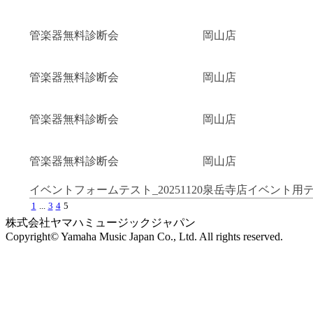
管楽器無料診断会
岡山店
管楽器無料診断会
岡山店
管楽器無料診断会
岡山店
管楽器無料診断会
岡山店
イベントフォームテスト_20251120
泉岳寺店イベント用
1
...
3
4
5
株式会社ヤマハミュージックジャパン
Copyright© Yamaha Music Japan Co., Ltd. All rights reserved.