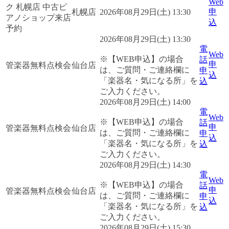
Web
ク 札幌店 中古ピ
申
札幌店
2026年08月29日(土) 13:30
アノショップ来店
込
予約
2026年08月29日(土) 13:30
電
Web
※【WEB申込】の場合
話
申
管楽器無料点検会
仙台店
は、ご質問・ご連絡欄に
申
込
「楽器名・気になる所」を
込
ご入力ください。
2026年08月29日(土) 14:00
電
Web
※【WEB申込】の場合
話
申
管楽器無料点検会
仙台店
は、ご質問・ご連絡欄に
申
込
「楽器名・気になる所」を
込
ご入力ください。
2026年08月29日(土) 14:30
電
Web
※【WEB申込】の場合
話
申
管楽器無料点検会
仙台店
は、ご質問・ご連絡欄に
申
込
「楽器名・気になる所」を
込
ご入力ください。
2026年08月29日(土) 15:30