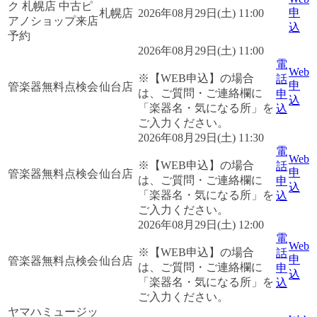
ク 札幌店 中古ピ
申
札幌店
2026年08月29日(土) 11:00
アノショップ来店
込
予約
2026年08月29日(土) 11:00
電
Web
※【WEB申込】の場合
話
申
管楽器無料点検会
仙台店
は、ご質問・ご連絡欄に
申
込
「楽器名・気になる所」を
込
ご入力ください。
2026年08月29日(土) 11:30
電
Web
※【WEB申込】の場合
話
申
管楽器無料点検会
仙台店
は、ご質問・ご連絡欄に
申
込
「楽器名・気になる所」を
込
ご入力ください。
2026年08月29日(土) 12:00
電
Web
※【WEB申込】の場合
話
申
管楽器無料点検会
仙台店
は、ご質問・ご連絡欄に
申
込
「楽器名・気になる所」を
込
ご入力ください。
ヤマハミュージッ