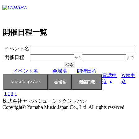
開催日程一覧
イベント名
開催日程
から
まで
イベント名
会場名
開催日程
電話申
Web申
込 ▲
込
1
2
3
4
株式会社ヤマハミュージックジャパン
Copyright© Yamaha Music Japan Co., Ltd. All rights reserved.