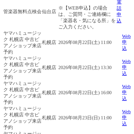
電
※【WEB申込】の場合
話
管楽器無料点検会
仙台店
は、ご質問・ご連絡欄に
申
「楽器名・気になる所」を
込
ご入力ください。
ヤマハミュージッ
Web
ク 札幌店 中古ピ
申
札幌店
2026年08月22日(土) 11:00
アノショップ来店
込
予約
ヤマハミュージッ
Web
ク 札幌店 中古ピ
申
札幌店
2026年08月22日(土) 13:30
アノショップ来店
込
予約
ヤマハミュージッ
Web
ク 札幌店 中古ピ
申
札幌店
2026年08月22日(土) 16:00
アノショップ来店
込
予約
ヤマハミュージッ
Web
ク 札幌店 中古ピ
申
札幌店
2026年08月23日(日) 11:00
アノショップ来店
込
予約
ヤマハミュージッ