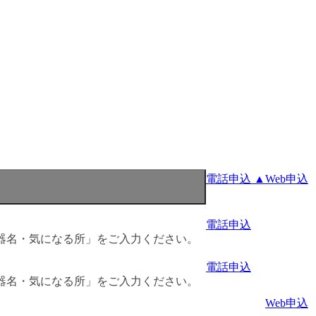
電話申込 ▲
Web申込
電話申込
器名・気になる所」をご入力ください。
電話申込
器名・気になる所」をご入力ください。
Web申込