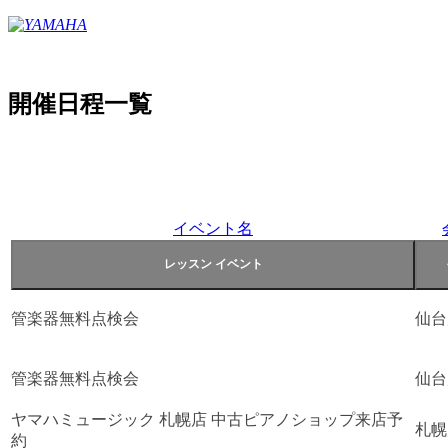
開催日程一覧
イベント名
管楽器無料点検会
仙台
管楽器無料点検会
仙台
ヤマハミュージック 札幌店 中古ピアノショップ来店予
札幌
約