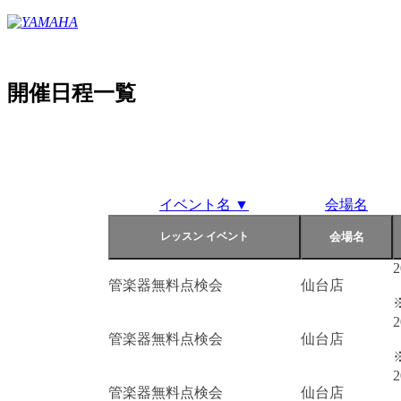
開催日程一覧
イベント名 ▼
会場名
2
管楽器無料点検会
仙台店
2
管楽器無料点検会
仙台店
2
管楽器無料点検会
仙台店