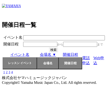
開催日程一覧
イベント名
開催日程
から
まで
イベント名
会場名 ▼
開催日程
電話
Web申
申込
込
1
2
3
4
株式会社ヤマハミュージックジャパン
Copyright© Yamaha Music Japan Co., Ltd. All rights reserved.