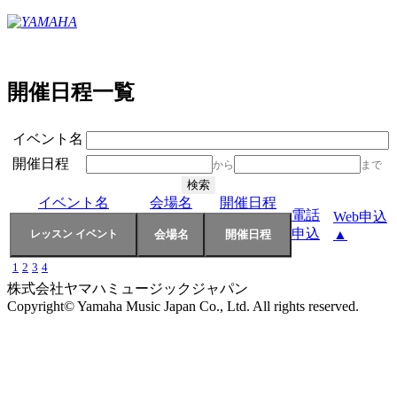
開催日程一覧
イベント名
開催日程
から
まで
イベント名
会場名
開催日程
電話
Web申込
申込
▲
1
2
3
4
株式会社ヤマハミュージックジャパン
Copyright© Yamaha Music Japan Co., Ltd. All rights reserved.