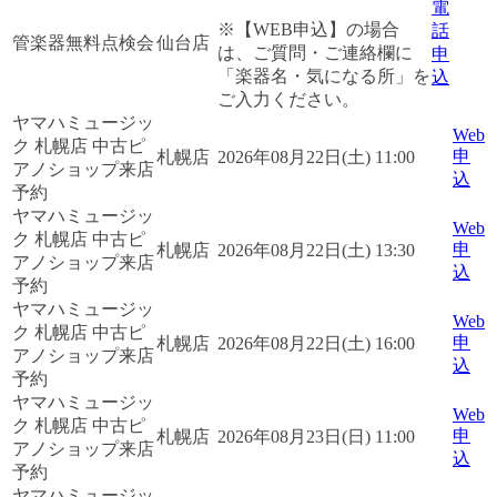
電
※【WEB申込】の場合
話
管楽器無料点検会
仙台店
は、ご質問・ご連絡欄に
申
「楽器名・気になる所」を
込
ご入力ください。
ヤマハミュージッ
Web
ク 札幌店 中古ピ
申
札幌店
2026年08月22日(土) 11:00
アノショップ来店
込
予約
ヤマハミュージッ
Web
ク 札幌店 中古ピ
申
札幌店
2026年08月22日(土) 13:30
アノショップ来店
込
予約
ヤマハミュージッ
Web
ク 札幌店 中古ピ
申
札幌店
2026年08月22日(土) 16:00
アノショップ来店
込
予約
ヤマハミュージッ
Web
ク 札幌店 中古ピ
申
札幌店
2026年08月23日(日) 11:00
アノショップ来店
込
予約
ヤマハミュージッ