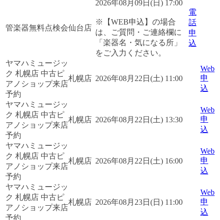
2026年08月09日(日) 17:00
電
※【WEB申込】の場合
話
管楽器無料点検会
仙台店
は、ご質問・ご連絡欄に
申
「楽器名・気になる所」
込
をご入力ください。
ヤマハミュージッ
Web
ク 札幌店 中古ピ
申
札幌店
2026年08月22日(土) 11:00
アノショップ来店
込
予約
ヤマハミュージッ
Web
ク 札幌店 中古ピ
申
札幌店
2026年08月22日(土) 13:30
アノショップ来店
込
予約
ヤマハミュージッ
Web
ク 札幌店 中古ピ
申
札幌店
2026年08月22日(土) 16:00
アノショップ来店
込
予約
ヤマハミュージッ
Web
ク 札幌店 中古ピ
申
札幌店
2026年08月23日(日) 11:00
アノショップ来店
込
予約