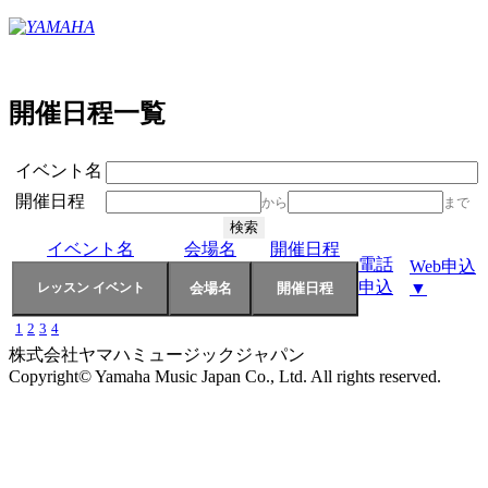
開催日程一覧
イベント名
開催日程
から
まで
イベント名
会場名
開催日程
電話
Web申込
申込
▼
1
2
3
4
株式会社ヤマハミュージックジャパン
Copyright© Yamaha Music Japan Co., Ltd. All rights reserved.