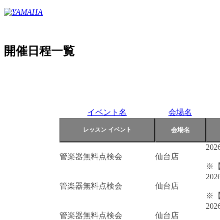
開催日程一覧
イベント名
会場名
202
管楽器無料点検会
仙台店
※
202
管楽器無料点検会
仙台店
※
202
管楽器無料点検会
仙台店