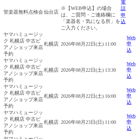
電
※【WEB申込】の場合
話
管楽器無料点検会
仙台店
は、ご質問・ご連絡欄に
申
「楽器名・気になる所」を
込
ご入力ください。
ヤマハミュージッ
Web
ク 札幌店 中古ピ
申
札幌店
2026年08月22日(土) 11:00
アノショップ来店
込
予約
ヤマハミュージッ
Web
ク 札幌店 中古ピ
申
札幌店
2026年08月22日(土) 13:30
アノショップ来店
込
予約
ヤマハミュージッ
Web
ク 札幌店 中古ピ
申
札幌店
2026年08月22日(土) 16:00
アノショップ来店
込
予約
ヤマハミュージッ
Web
ク 札幌店 中古ピ
申
札幌店
2026年08月23日(日) 11:00
アノショップ来店
込
予約
ヤマハミュージッ