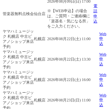
2026年08月09日(日) 17:00
電
※【WEB申込】の場合
話
管楽器無料点検会
仙台店
は、ご質問・ご連絡欄に
申
「楽器名・気になる所」
込
をご入力ください。
ヤマハミュージッ
Web
ク 札幌店 中古ピ
申
札幌店
2026年08月22日(土) 11:00
アノショップ来店
込
予約
ヤマハミュージッ
Web
ク 札幌店 中古ピ
申
札幌店
2026年08月22日(土) 13:30
アノショップ来店
込
予約
ヤマハミュージッ
Web
ク 札幌店 中古ピ
申
札幌店
2026年08月22日(土) 16:00
アノショップ来店
込
予約
ヤマハミュージッ
Web
ク 札幌店 中古ピ
申
札幌店
2026年08月23日(日) 11:00
アノショップ来店
込
予約