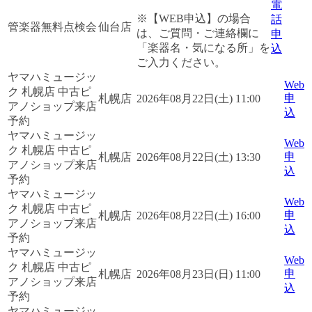
電
※【WEB申込】の場合
話
管楽器無料点検会
仙台店
は、ご質問・ご連絡欄に
申
「楽器名・気になる所」を
込
ご入力ください。
ヤマハミュージッ
Web
ク 札幌店 中古ピ
申
札幌店
2026年08月22日(土) 11:00
アノショップ来店
込
予約
ヤマハミュージッ
Web
ク 札幌店 中古ピ
申
札幌店
2026年08月22日(土) 13:30
アノショップ来店
込
予約
ヤマハミュージッ
Web
ク 札幌店 中古ピ
申
札幌店
2026年08月22日(土) 16:00
アノショップ来店
込
予約
ヤマハミュージッ
Web
ク 札幌店 中古ピ
申
札幌店
2026年08月23日(日) 11:00
アノショップ来店
込
予約
ヤマハミュージッ