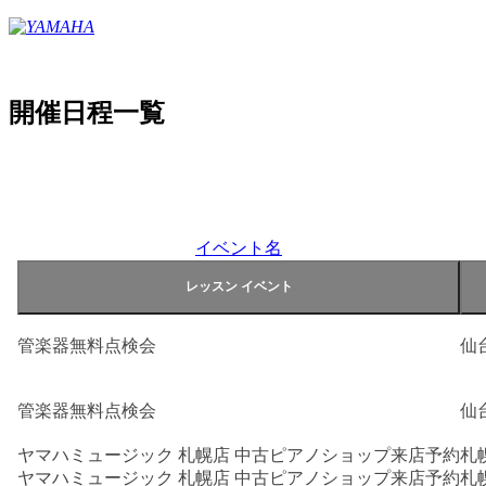
開催日程一覧
イベント名
管楽器無料点検会
仙
管楽器無料点検会
仙
ヤマハミュージック 札幌店 中古ピアノショップ来店予約
札
ヤマハミュージック 札幌店 中古ピアノショップ来店予約
札