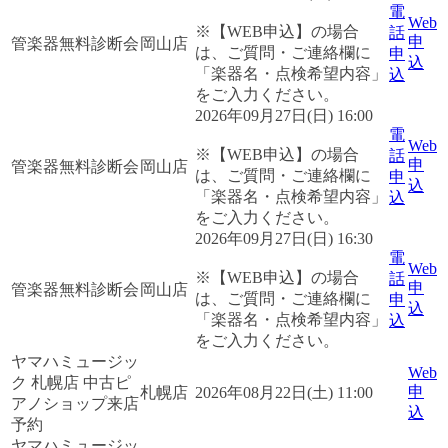
電
Web
※【WEB申込】の場合
話
申
管楽器無料診断会
岡山店
は、ご質問・ご連絡欄に
申
込
「楽器名・点検希望内容」
込
をご入力ください。
2026年09月27日(日) 16:00
電
Web
※【WEB申込】の場合
話
申
管楽器無料診断会
岡山店
は、ご質問・ご連絡欄に
申
込
「楽器名・点検希望内容」
込
をご入力ください。
2026年09月27日(日) 16:30
電
Web
※【WEB申込】の場合
話
申
管楽器無料診断会
岡山店
は、ご質問・ご連絡欄に
申
込
「楽器名・点検希望内容」
込
をご入力ください。
ヤマハミュージッ
Web
ク 札幌店 中古ピ
申
札幌店
2026年08月22日(土) 11:00
アノショップ来店
込
予約
ヤマハミュージッ