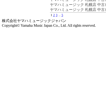
ヤマハミュージック 札幌店 中
ヤマハミュージック 札幌店 中
1
2
3
...
5
株式会社ヤマハミュージックジャパン
Copyright© Yamaha Music Japan Co., Ltd. All rights reserved.