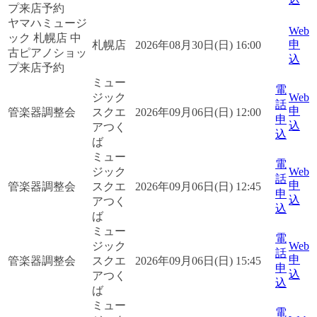
プ来店予約
ヤマハミュージ
Web
ック 札幌店 中
申
札幌店
2026年08月30日(日) 16:00
古ピアノショッ
込
プ来店予約
ミュー
電
ジック
Web
話
申
管楽器調整会
スクエ
2026年09月06日(日) 12:00
申
込
アつく
込
ば
ミュー
電
ジック
Web
話
申
管楽器調整会
スクエ
2026年09月06日(日) 12:45
申
込
アつく
込
ば
ミュー
電
ジック
Web
話
申
管楽器調整会
スクエ
2026年09月06日(日) 15:45
申
込
アつく
込
ば
ミュー
電