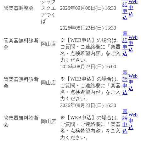
ジック
Web
話
申
管楽器調整会
スクエ
2026年09月06日(日) 16:30
申
込
アつく
込
ば
2026年08月23日(日) 13:30
電
Web
※【WEB申込】の場合は、
管楽器無料診断
話
申
岡山店
ご質問・ご連絡欄に「楽器
会
申
込
名・点検希望内容」をご入
込
力ください。
2026年08月23日(日) 16:00
電
Web
※【WEB申込】の場合は、
管楽器無料診断
話
申
岡山店
ご質問・ご連絡欄に「楽器
会
申
込
名・点検希望内容」をご入
込
力ください。
2026年08月23日(日) 16:30
電
Web
※【WEB申込】の場合は、
管楽器無料診断
話
申
岡山店
ご質問・ご連絡欄に「楽器
会
申
込
名・点検希望内容」をご入
込
力ください。