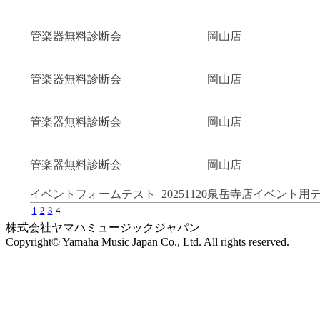
管楽器無料診断会
岡山店
管楽器無料診断会
岡山店
管楽器無料診断会
岡山店
管楽器無料診断会
岡山店
イベントフォームテスト_20251120
泉岳寺店イベント用
1
2
3
4
株式会社ヤマハミュージックジャパン
Copyright© Yamaha Music Japan Co., Ltd. All rights reserved.