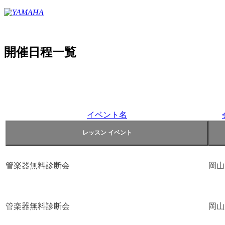
開催日程一覧
イベント名
管楽器無料診断会
岡山
管楽器無料診断会
岡山