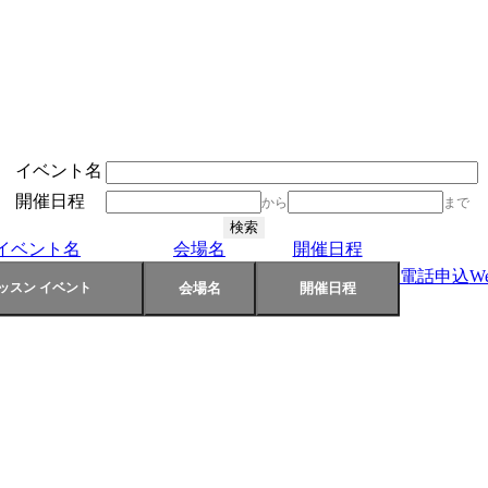
イベント名
開催日程
から
まで
イベント名
会場名
開催日程
電話申込
W