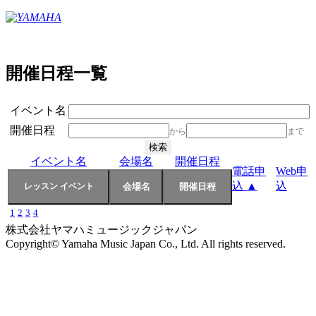
開催日程一覧
イベント名
開催日程
から
まで
イベント名
会場名
開催日程
電話申
Web申
込 ▲
込
1
2
3
4
株式会社ヤマハミュージックジャパン
Copyright© Yamaha Music Japan Co., Ltd. All rights reserved.