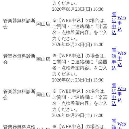
力ください。
2026年08月23日(日) 16:30
電
Web
※【WEB申込】の場合は、
管楽器無料診断
話
申
岡山店
ご質問・ご連絡欄に「楽器
会
申
込
名・点検希望内容」をご入
込
力ください。
2026年08月23日(日) 16:00
電
Web
※【WEB申込】の場合は、
管楽器無料診断
話
申
岡山店
ご質問・ご連絡欄に「楽器
会
申
込
名・点検希望内容」をご入
込
力ください。
2026年08月23日(日) 13:30
電
Web
※【WEB申込】の場合は、
管楽器無料診断
話
申
岡山店
ご質問・ご連絡欄に「楽器
会
申
込
名・点検希望内容」をご入
込
力ください。
2026年08月29日(土) 17:00
電
Web
※【WEB申込】の場合は、
管楽器無料点検
話