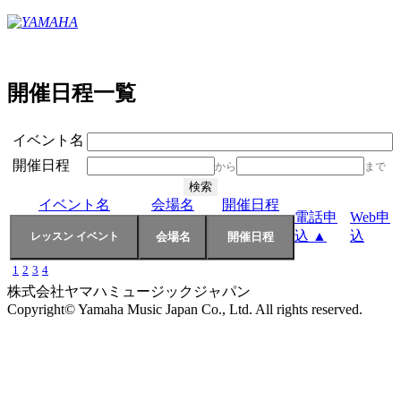
開催日程一覧
イベント名
開催日程
から
まで
イベント名
会場名
開催日程
電話申
Web申
込 ▲
込
1
2
3
4
株式会社ヤマハミュージックジャパン
Copyright© Yamaha Music Japan Co., Ltd. All rights reserved.