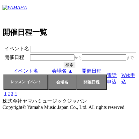
開催日程一覧
イベント名
開催日程
から
まで
イベント名
会場名 ▲
開催日程
電話
Web申
申込
込
1
2
3
4
株式会社ヤマハミュージックジャパン
Copyright© Yamaha Music Japan Co., Ltd. All rights reserved.